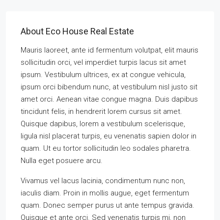
About Eco House Real Estate
Mauris laoreet, ante id fermentum volutpat, elit mauris
sollicitudin orci, vel imperdiet turpis lacus sit amet
ipsum. Vestibulum ultrices, ex at congue vehicula,
ipsum orci bibendum nunc, at vestibulum nisl justo sit
amet orci. Aenean vitae congue magna. Duis dapibus
tincidunt felis, in hendrerit lorem cursus sit amet.
Quisque dapibus, lorem a vestibulum scelerisque,
ligula nisl placerat turpis, eu venenatis sapien dolor in
quam. Ut eu tortor sollicitudin leo sodales pharetra.
Nulla eget posuere arcu.
Vivamus vel lacus lacinia, condimentum nunc non,
iaculis diam. Proin in mollis augue, eget fermentum
quam. Donec semper purus ut ante tempus gravida.
Quisque et ante orci. Sed venenatis turpis mi, non