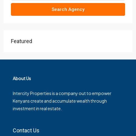
Search Agency
Featured
About Us
Intercity Properties is a company out to empower
Kenyans create and accumulate wealth through
investment in real estate.
Contact Us