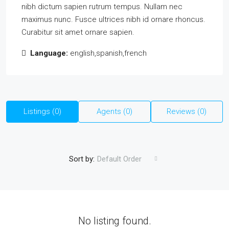
nibh dictum sapien rutrum tempus. Nullam nec
maximus nunc. Fusce ultrices nibh id ornare rhoncus.
Curabitur sit amet ornare sapien.
Language:
english,spanish,french
Listings (0)
Agents (0)
Reviews (0)
Sort by:
Default Order
No listing found.