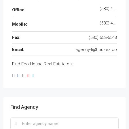
(580) 453-6543
Office:
(580) 453-6432
Mobile:
Fax:
(580) 653-6543
Email:
agency4@houzez.co
Find Eco House Real Estate on:
Find Agency