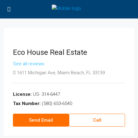
Eco House Real Estate
See all reviews
1611 Michigan Ave, Miami Beach, FL 33139
License:
US- 314-6447
Tax Number:
(580) 653-6540
Send Email
Call