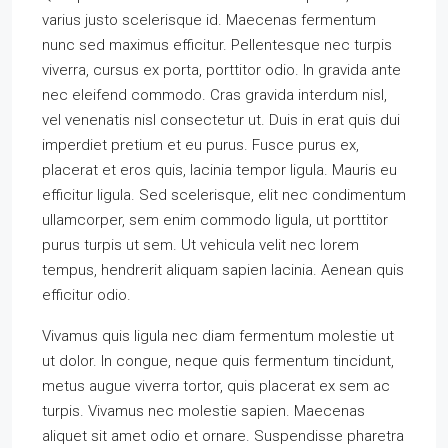
varius justo scelerisque id. Maecenas fermentum
nunc sed maximus efficitur. Pellentesque nec turpis
viverra, cursus ex porta, porttitor odio. In gravida ante
nec eleifend commodo. Cras gravida interdum nisl,
vel venenatis nisl consectetur ut. Duis in erat quis dui
imperdiet pretium et eu purus. Fusce purus ex,
placerat et eros quis, lacinia tempor ligula. Mauris eu
efficitur ligula. Sed scelerisque, elit nec condimentum
ullamcorper, sem enim commodo ligula, ut porttitor
purus turpis ut sem. Ut vehicula velit nec lorem
tempus, hendrerit aliquam sapien lacinia. Aenean quis
efficitur odio.
Vivamus quis ligula nec diam fermentum molestie ut
ut dolor. In congue, neque quis fermentum tincidunt,
metus augue viverra tortor, quis placerat ex sem ac
turpis. Vivamus nec molestie sapien. Maecenas
aliquet sit amet odio et ornare. Suspendisse pharetra