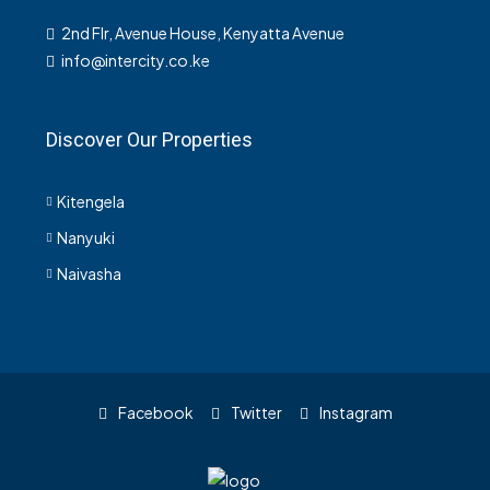
2nd Flr, Avenue House, Kenyatta Avenue
info@intercity.co.ke
Discover Our Properties
Kitengela
Nanyuki
Naivasha
Facebook
Twitter
Instagram